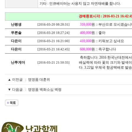
기타 : 인큐베이터는 사용치 않고 자연재배를 합니다.
경매종료시각 : 2016-03-21 16:42:4
난평생
310,000
원 :: 부산으로 모시겠습니
[2016-03-20 08:28:31]
푸른솔
400,000
원 :: 좋아
[2016-03-20 18:27:24]
다은이
410,000
원 :: 키워보고 싶네요
[2016-03-21 16:21:00]
다은이
600,000
원 :: 즉구합니다
[2016-03-21 16:42:45]
축하합니다. 2016 한국난대전에서
난투게더
배실력에 따라 꽃의 크기와 발색이
[2016-03-21 21:50:35]
다. 3.22일 우체국 항공택배로 발
▲ 이전글 :
명명품 대훈위
▼ 다음글 :
명명품 백화소심 백령