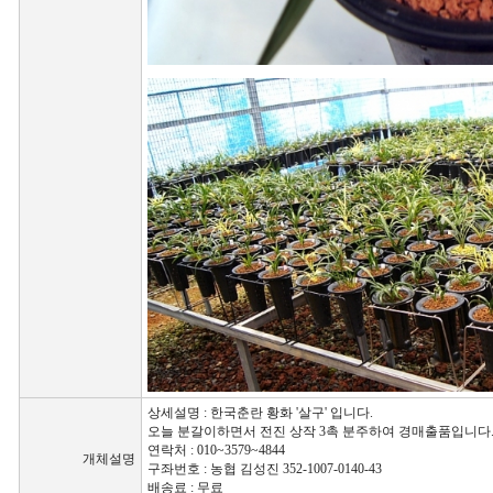
상세설명 : 한국춘란 황화 '살구' 입니다.
오늘 분갈이하면서 전진 상작 3촉 분주하여 경매출품입니다.
연락처 : 010~3579~4844
개체설명
구좌번호 : 농협 김성진 352-1007-0140-43
배송료 : 무료