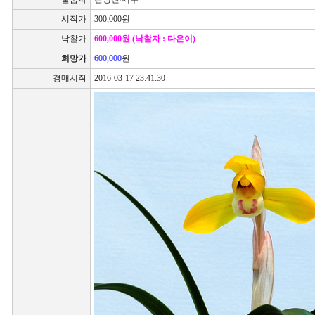
시작가
300,000원
낙찰가
600,000원 (낙찰자 : 다은이)
희망가
600,000
원
경매시작
2016-03-17 23:41:30