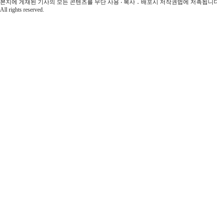
본지에 게재된 기사의 모든 콘텐츠를 무단 사용 ‧ 복사 ․ 배포시 저작권법에 저촉됩니다.
All rights reserved.