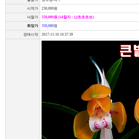
시작가
250,000원
낙찰가
350,000원 (낙찰자 : 난초초초보)
희망가
350,000
원
경매시작
2017-11-16 10:37:39