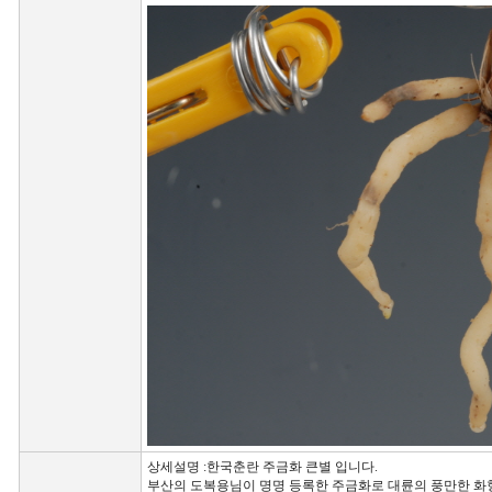
상세설명 :한국춘란 주금화 큰별 입니다.
부산의 도복용님이 명명 등록한 주금화로 대륜의 풍만한 화