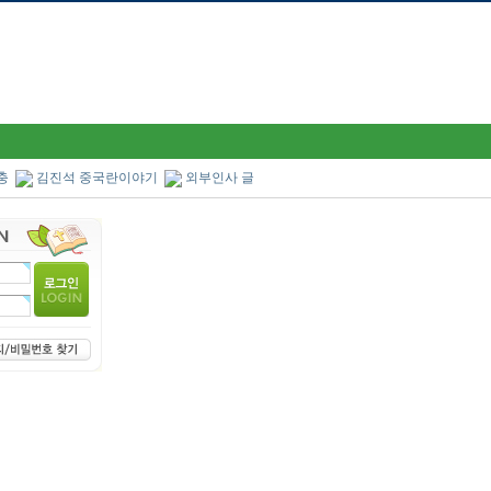
충
김진석 중국란이야기
외부인사 글