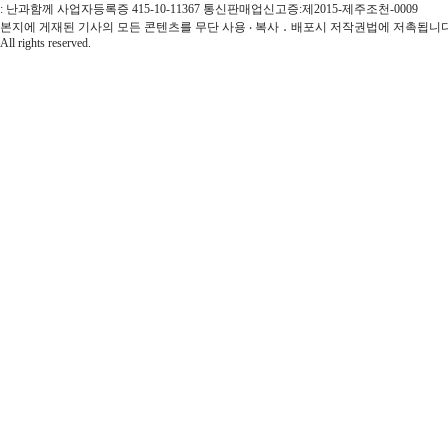
: 난과함께 사업자등록증 415-10-11367 통신판매업신고증:제2015-제주조천-0009
본지에 게재된 기사의 모든 콘텐츠를 무단 사용 ‧ 복사 ․ 배포시 저작권법에 저촉됩니다.
All rights reserved.