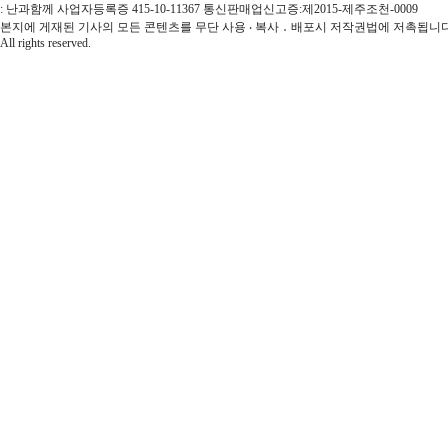
: 난과함께 사업자등록증 415-10-11367 통신판매업신고증:제2015-제주조천-0009
본지에 게재된 기사의 모든 콘텐츠를 무단 사용 ‧ 복사 ․ 배포시 저작권법에 저촉됩니다.
All rights reserved.